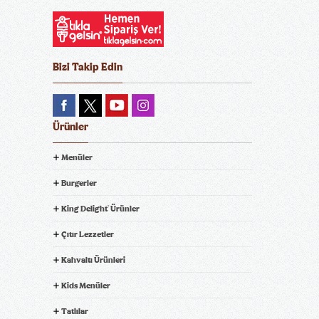
Bizi Takip Edin
Ürünler
Menüler
Burgerler
King Delight
Ürünler
®
Çıtır Lezzetler
Kahvaltı Ürünleri
Kids Menüler
Tatlılar