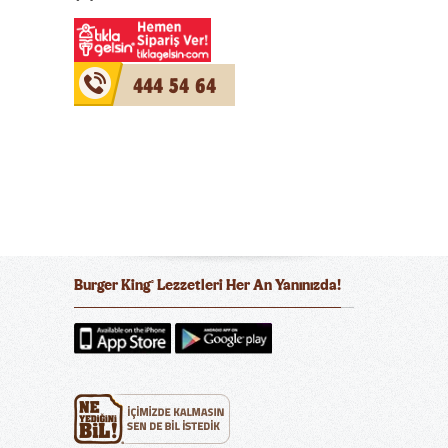
444 54 64
Burger King
Lezzetleri Her An Yanınızda!
®