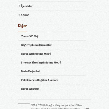
İçecekler
Soslar
Diğer
Trans "0" Yağ
Bilgi Toplumu Hizmetleri
Çerez Aydınlatma Metni
İnternet Sitesi Aydınlatma Metni
Besin Değerleri
Paket Servis Dağıtım Alanları
Çerez Ayarları
TM & © 2026 Burger King Corporation. Tüm