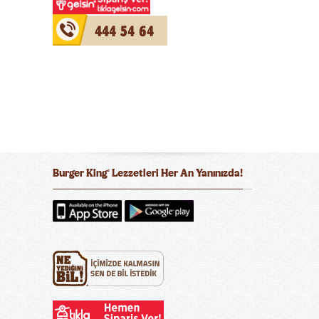
444 54 64
Burger King
Lezzetleri Her An Yanınızda!
®