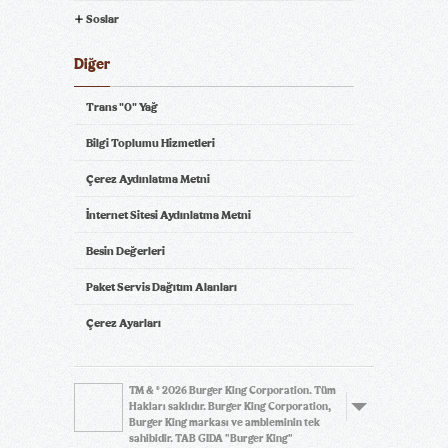
Soslar
Diğer
Trans "0" Yağ
Bilgi Toplumu Hizmetleri
Çerez Aydınlatma Metni
İnternet Sitesi Aydınlatma Metni
Besin Değerleri
Paket Servis Dağıtım Alanları
Çerez Ayarları
TM & © 2026 Burger King Corporation. Tüm
Hakları saklıdır. Burger King Corporation,
Burger King markası ve ambleminin tek
sahibidir. TAB GIDA "Burger King"