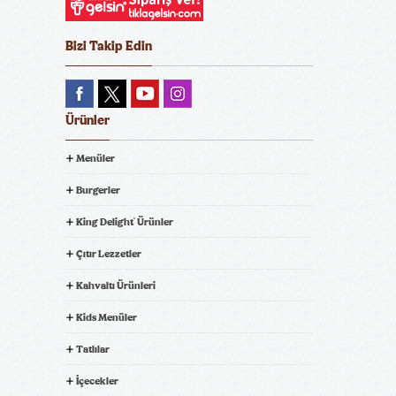
Bizi Takip Edin
Ürünler
Menüler
Burgerler
King Delight
Ürünler
®
Çıtır Lezzetler
Kahvaltı Ürünleri
Kids Menüler
Tatlılar
İçecekler