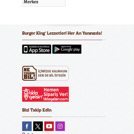
Merkez
Burger King
Lezzetleri Her An Yanınızda!
®
Bizi Takip Edin