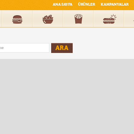
ANA SAYFA
ÜRÜNLER
KAMPANYALAR
ARA