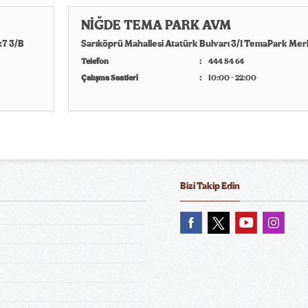
NİĞDE TEMA PARK AVM
7 3/B
Sarıköprü Mahallesi Atatürk Bulvarı 3/1 TemaPark Mer
Telefon
444 54 64
Çalışma Saatleri
10:00 - 22:00
Bizi Takip Edin