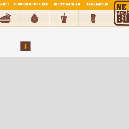
KIDS
BURGER KING
CAFÉ
RESTORANLAR
HAKKIMIZDA
®