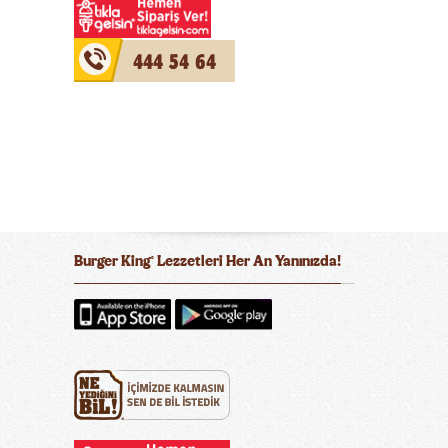
444 54 64
Burger King
Lezzetleri Her An Yanınızda!
®