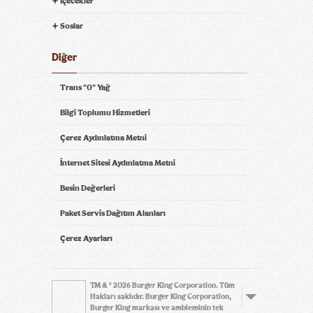
İçecekler
Soslar
Diğer
Trans "0" Yağ
Bilgi Toplumu Hizmetleri
Çerez Aydınlatma Metni
İnternet Sitesi Aydınlatma Metni
Besin Değerleri
Paket Servis Dağıtım Alanları
Çerez Ayarları
TM & © 2026 Burger King Corporation. Tüm
Hakları saklıdır. Burger King Corporation,
Burger King markası ve ambleminin tek