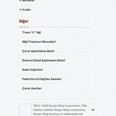
İçecekler
Soslar
Diğer
Trans "0" Yağ
Bilgi Toplumu Hizmetleri
Çerez Aydınlatma Metni
İnternet Sitesi Aydınlatma Metni
Besin Değerleri
Paket Servis Dağıtım Alanları
Çerez Ayarları
TM & © 2026 Burger King Corporation. Tüm
Hakları saklıdır. Burger King Corporation,
Burger King markası ve ambleminin tek