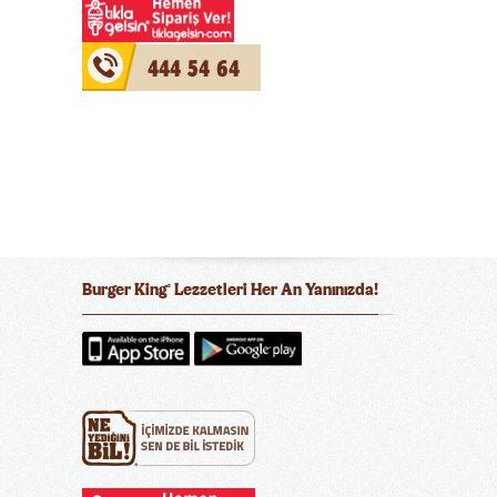
444 54 64
Burger King
Lezzetleri Her An Yanınızda!
®