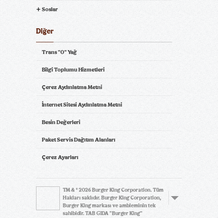
Soslar
Diğer
Trans "0" Yağ
Bilgi Toplumu Hizmetleri
Çerez Aydınlatma Metni
İnternet Sitesi Aydınlatma Metni
Besin Değerleri
Paket Servis Dağıtım Alanları
Çerez Ayarları
TM & © 2026 Burger King Corporation. Tüm
Hakları saklıdır. Burger King Corporation,
Burger King markası ve ambleminin tek
sahibidir. TAB GIDA "Burger King"