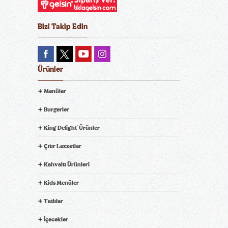
Bizi Takip Edin
Ürünler
Menüler
Burgerler
King Delight
Ürünler
®
Çıtır Lezzetler
Kahvaltı Ürünleri
Kids Menüler
Tatlılar
İçecekler