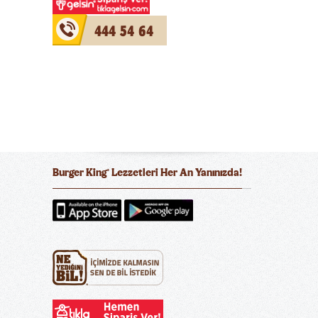
444 54 64
Burger King
Lezzetleri Her An Yanınızda!
®