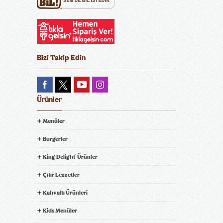
Bizi Takip Edin
Ürünler
Menüler
Burgerler
King Delight
Ürünler
®
Çıtır Lezzetler
Kahvaltı Ürünleri
Kids Menüler