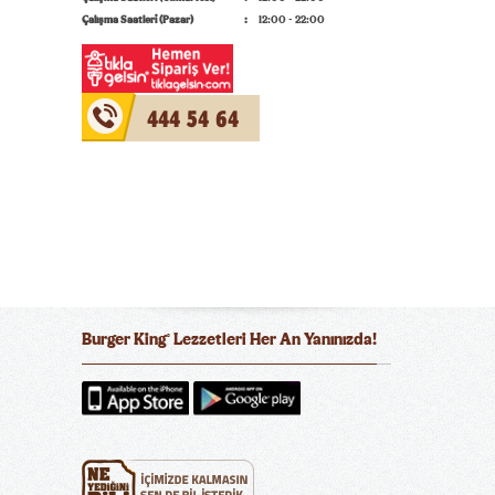
Çalışma Saatleri (Pazar)
12:00 - 22:00
444 54 64
Burger King
Lezzetleri Her An Yanınızda!
®