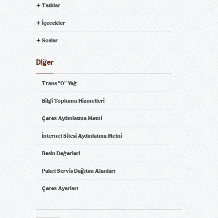
Tatlılar
İçecekler
Soslar
Diğer
Trans "0" Yağ
Bilgi Toplumu Hizmetleri
Çerez Aydınlatma Metni
İnternet Sitesi Aydınlatma Metni
Besin Değerleri
Paket Servis Dağıtım Alanları
Çerez Ayarları