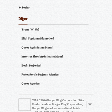
Soslar
Diğer
Trans "0" Yağ
Bilgi Toplumu Hizmetleri
Çerez Aydınlatma Metni
İnternet Sitesi Aydınlatma Metni
Besin Değerleri
Paket Servis Dağıtım Alanları
Çerez Ayarları
TM & © 2026 Burger King Corporation. Tüm
Hakları saklıdır. Burger King Corporation,
Burger King markası ve ambleminin tek