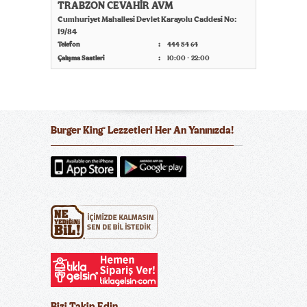
TRABZON CEVAHİR AVM
Cumhuriyet Mahallesi Devlet Karayolu Caddesi No:
19/84
Telefon
444 54 64
Çalışma Saatleri
10:00 - 22:00
Burger King
Lezzetleri Her An Yanınızda!
®
Bizi Takip Edin