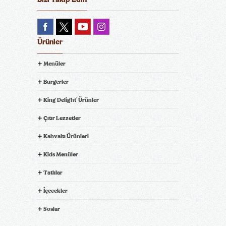
Ürünler
Menüler
Burgerler
King Delight
Ürünler
®
Çıtır Lezzetler
Kahvaltı Ürünleri
Kids Menüler
Tatlılar
İçecekler
Soslar