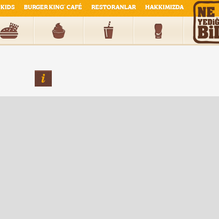
KIDS
BURGER KING
CAFÉ
RESTORANLAR
HAKKIMIZDA
®