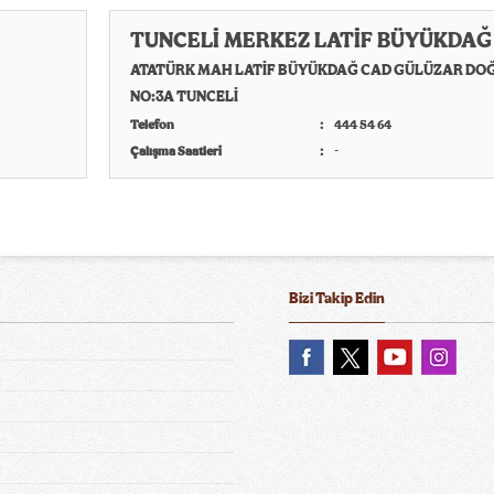
TUNCELİ MERKEZ LATİF BÜYÜKDAĞ
ATATÜRK MAH LATİF BÜYÜKDAĞ CAD GÜLÜZAR DOĞ
NO:3A TUNCELİ
Telefon
444 54 64
Çalışma Saatleri
-
Bizi Takip Edin