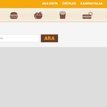
ANA SAYFA
ÜRÜNLER
KAMPANYALAR
ARA