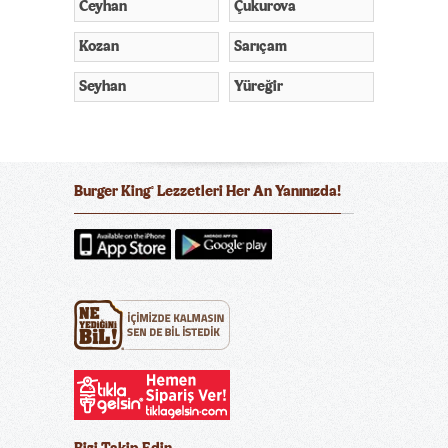
Ceyhan
Çukurova
Kozan
Sarıçam
Seyhan
Yüreğir
Burger King
Lezzetleri Her An Yanınızda!
®