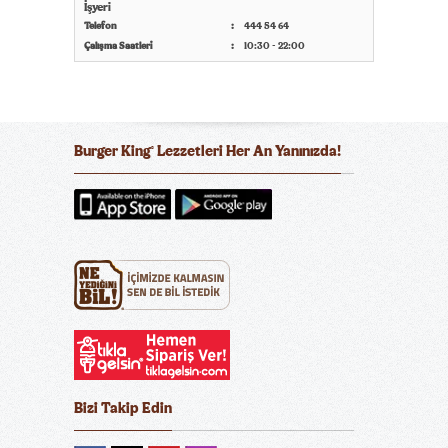
İşyeri
Telefon
444 54 64
Çalışma Saatleri
10:30 - 22:00
Burger King
Lezzetleri Her An Yanınızda!
®
Bizi Takip Edin