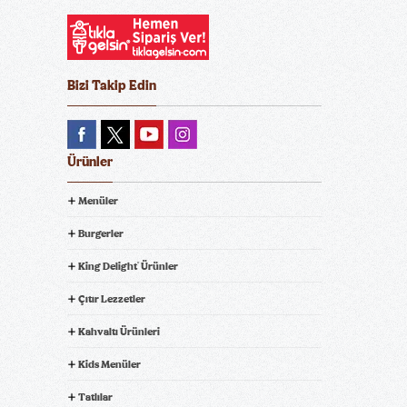
Bizi Takip Edin
Ürünler
Menüler
Burgerler
King Delight
Ürünler
®
Çıtır Lezzetler
Kahvaltı Ürünleri
Kids Menüler
Tatlılar