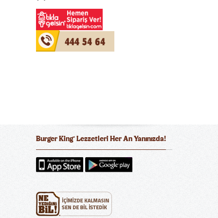
444 54 64
Burger King
Lezzetleri Her An Yanınızda!
®