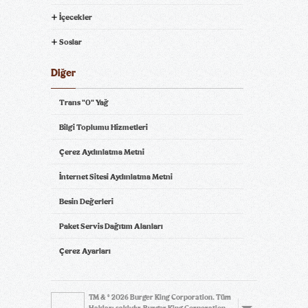
İçecekler
Soslar
Diğer
Trans "0" Yağ
Bilgi Toplumu Hizmetleri
Çerez Aydınlatma Metni
İnternet Sitesi Aydınlatma Metni
Besin Değerleri
Paket Servis Dağıtım Alanları
Çerez Ayarları
TM & © 2026 Burger King Corporation. Tüm