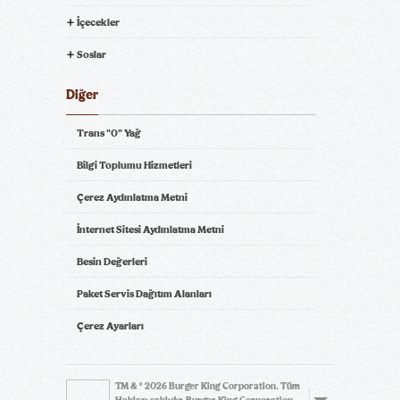
İçecekler
Soslar
Diğer
Trans "0" Yağ
Bilgi Toplumu Hizmetleri
Çerez Aydınlatma Metni
İnternet Sitesi Aydınlatma Metni
Besin Değerleri
Paket Servis Dağıtım Alanları
Çerez Ayarları
TM & © 2026 Burger King Corporation. Tüm