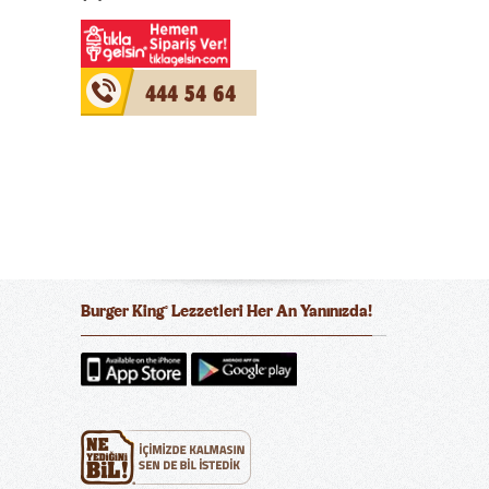
444 54 64
Burger King
Lezzetleri Her An Yanınızda!
®