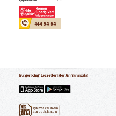
Çalışma Saatleri
-
444 54 64
Burger King
Lezzetleri Her An Yanınızda!
®