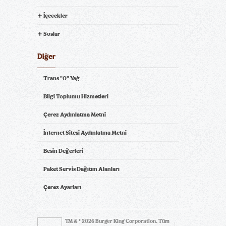
İçecekler
Soslar
Diğer
Trans "0" Yağ
Bilgi Toplumu Hizmetleri
Çerez Aydınlatma Metni
İnternet Sitesi Aydınlatma Metni
Besin Değerleri
Paket Servis Dağıtım Alanları
Çerez Ayarları
TM & © 2026 Burger King Corporation. Tüm