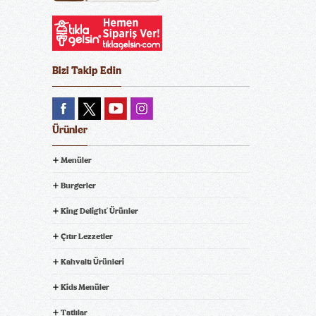
Bizi Takip Edin
Ürünler
Menüler
Burgerler
King Delight
Ürünler
®
Çıtır Lezzetler
Kahvaltı Ürünleri
Kids Menüler
Tatlılar