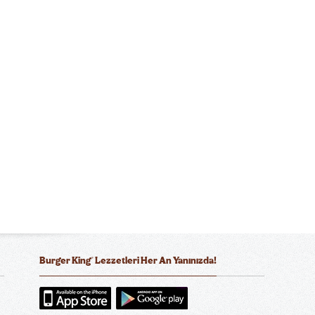
®
Burger King
Lezzetleri Her An Yanınızda!