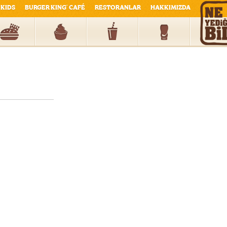
KIDS
BURGER KING
CAFÉ
RESTORANLAR
HAKKIMIZDA
®