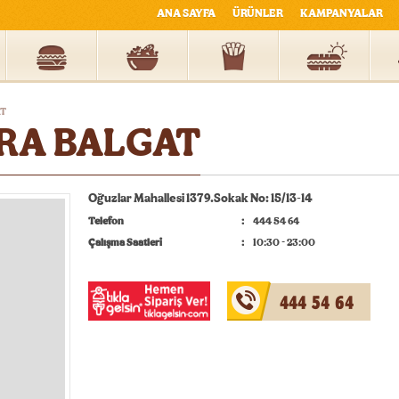
ANA SAYFA
ÜRÜNLER
KAMPANYALAR
AT
RA BALGAT
Oğuzlar Mahallesi 1379.Sokak No: 15/13-14
Telefon
444 54 64
Çalışma Saatleri
10:30 - 23:00
444 54 64