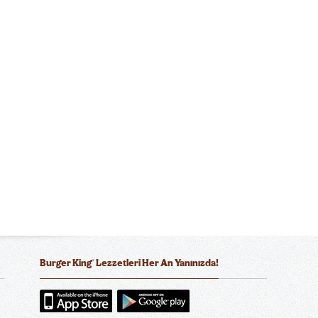
®
Burger King
Lezzetleri Her An Yanınızda!