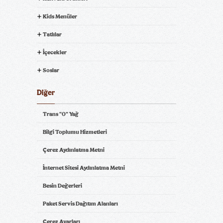
Kids Menüler
Tatlılar
İçecekler
Soslar
Diğer
Trans "0" Yağ
Bilgi Toplumu Hizmetleri
Çerez Aydınlatma Metni
İnternet Sitesi Aydınlatma Metni
Besin Değerleri
Paket Servis Dağıtım Alanları
Çerez Ayarları