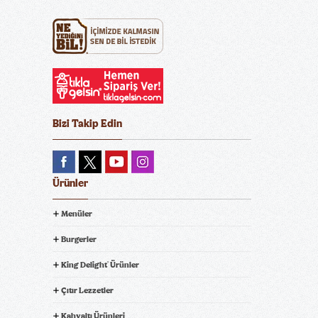
Bizi Takip Edin
Ürünler
Menüler
Burgerler
King Delight
Ürünler
®
Çıtır Lezzetler
Kahvaltı Ürünleri