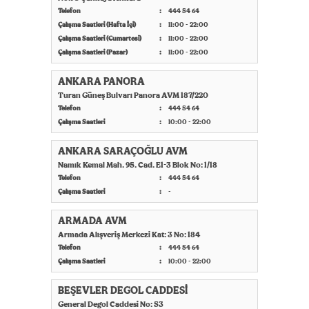
Telefon
444 54 64
Çalışma Saatleri (Hafta İçi)
11:00 - 22:00
Çalışma Saatleri (Cumartesi)
11:00 - 22:00
Çalışma Saatleri (Pazar)
11:00 - 22:00
ANKARA PANORA
Turan Güneş Bulvarı Panora AVM 187/220
Telefon
444 54 64
Çalışma Saatleri
10:00 - 22:00
ANKARA SARAÇOĞLU AVM
Namık Kemal Mah. 95. Cad. E1-3 Blok No: 1/18
Telefon
444 54 64
Çalışma Saatleri
-
ARMADA AVM
Armada Alışveriş Merkezi Kat: 3 No: 184
Telefon
444 54 64
Çalışma Saatleri
10:00 - 22:00
BEŞEVLER DEGOL CADDESİ
General Degol Caddesi No: 53