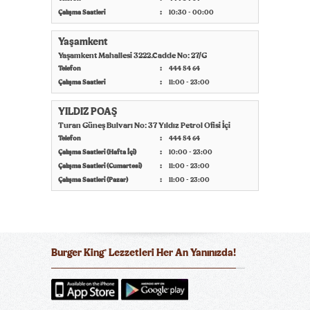
Çalışma Saatleri
10:30 - 00:00
Yaşamkent
Yaşamkent Mahallesi 3222.Cadde No: 27/G
Telefon
444 54 64
Çalışma Saatleri
11:00 - 23:00
YILDIZ POAŞ
Turan Güneş Bulvarı No: 37 Yıldız Petrol Ofisi İçi
Telefon
444 54 64
Çalışma Saatleri (Hafta İçi)
10:00 - 23:00
Çalışma Saatleri (Cumartesi)
11:00 - 23:00
Çalışma Saatleri (Pazar)
11:00 - 23:00
Burger King
Lezzetleri Her An Yanınızda!
®