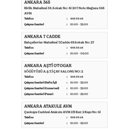
ANKARA 365
Birlik Mahallesi 38.Sokak No: 41 207 Nolu Mağaza 365
AVM
Telefon
444 54 64
Çalışma Saatleri
10:00 - 22:00
ANKARA 7 CADDE
Bahçelievler Mahallesi 7.Cadde 69.Sokak No: 27
Telefon
444 54 64
Çalışma Saatleri
10:00 - 02:00
ANKARA AŞTİ OTOGAR
SÖĞÜTÖZÜ A.Ş.T.İ ÇAY SALONU NO: 2
Telefon
444 54 64
Çalışma Saatleri (Hafta İçi)
10:00 - 22:00
Çalışma Saatleri (Cumartesi)
10:00 - 22:00
Çalışma Saatleri (Pazar)
10:00 - 22:00
ANKARA ATAKULE AVM
Çankaya Caddesi Atakule AVM 1/B Kat: 2 Kapı No: 61
Telefon
444 54 64
Çalışma Saatleri
10:00 - 22:00