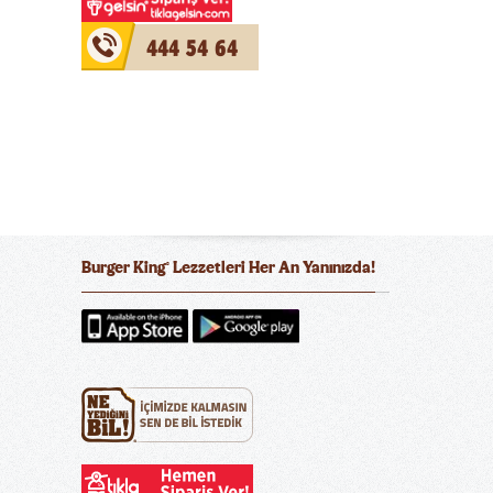
444 54 64
Burger King
Lezzetleri Her An Yanınızda!
®