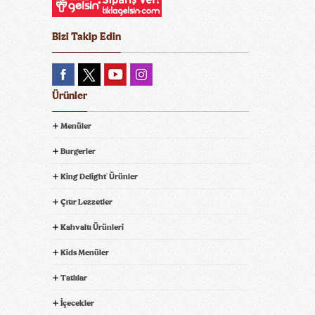
Bizi Takip Edin
Ürünler
Menüler
Burgerler
King Delight
Ürünler
®
Çıtır Lezzetler
Kahvaltı Ürünleri
Kids Menüler
Tatlılar
İçecekler