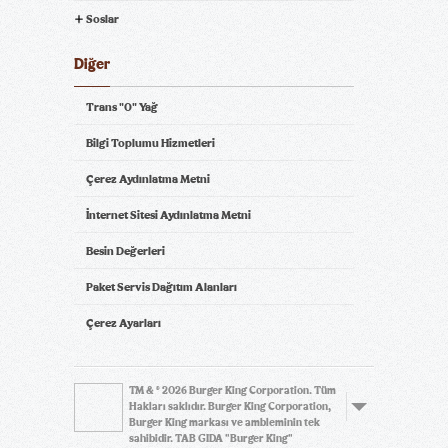
Soslar
Diğer
Trans "0" Yağ
Bilgi Toplumu Hizmetleri
Çerez Aydınlatma Metni
İnternet Sitesi Aydınlatma Metni
Besin Değerleri
Paket Servis Dağıtım Alanları
Çerez Ayarları
TM & © 2026 Burger King Corporation. Tüm
Hakları saklıdır. Burger King Corporation,
Burger King markası ve ambleminin tek
sahibidir. TAB GIDA "Burger King"