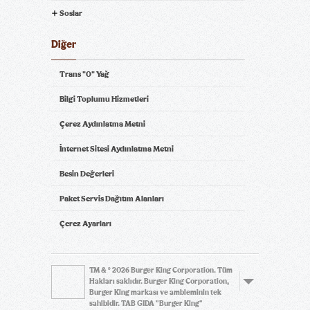
Soslar
Diğer
Trans "0" Yağ
Bilgi Toplumu Hizmetleri
Çerez Aydınlatma Metni
İnternet Sitesi Aydınlatma Metni
Besin Değerleri
Paket Servis Dağıtım Alanları
Çerez Ayarları
TM & © 2026 Burger King Corporation. Tüm
Hakları saklıdır. Burger King Corporation,
Burger King markası ve ambleminin tek
sahibidir. TAB GIDA "Burger King"