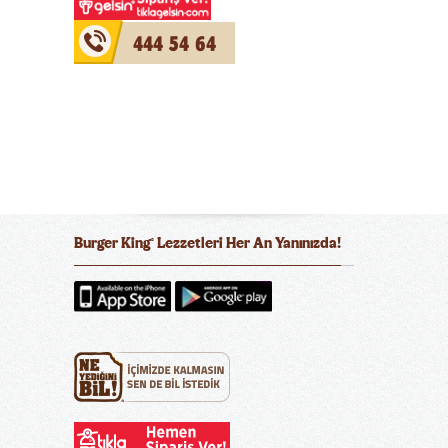
444 54 64
Burger King
Lezzetleri Her An Yanınızda!
®