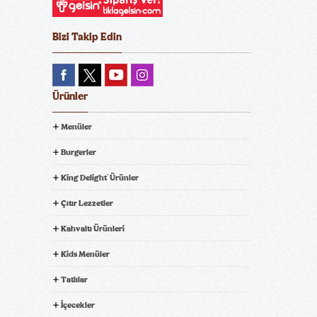
Bizi Takip Edin
Ürünler
Menüler
Burgerler
King Delight
Ürünler
®
Çıtır Lezzetler
Kahvaltı Ürünleri
Kids Menüler
Tatlılar
İçecekler