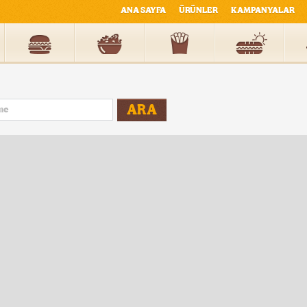
ANA SAYFA
ÜRÜNLER
KAMPANYALAR
ARA