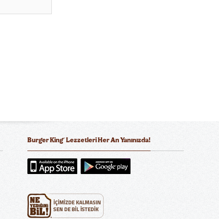
®
Burger King
Lezzetleri Her An Yanınızda!