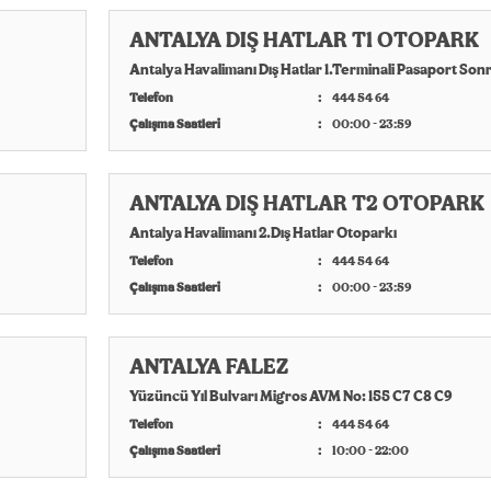
ANTALYA DIŞ HATLAR T1 OTOPARK
Antalya Havalimanı Dış Hatlar 1.Terminali Pasaport Sonr
Telefon
444 54 64
Çalışma Saatleri
00:00 - 23:59
ANTALYA DIŞ HATLAR T2 OTOPARK
Antalya Havalimanı 2.Dış Hatlar Otoparkı
Telefon
444 54 64
Çalışma Saatleri
00:00 - 23:59
ANTALYA FALEZ
Yüzüncü Yıl Bulvarı Migros AVM No: 155 C7 C8 C9
Telefon
444 54 64
Çalışma Saatleri
10:00 - 22:00