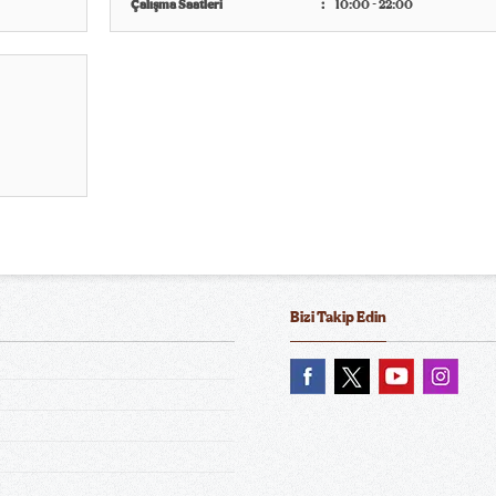
Çalışma Saatleri
10:00 - 22:00
Bizi Takip Edin