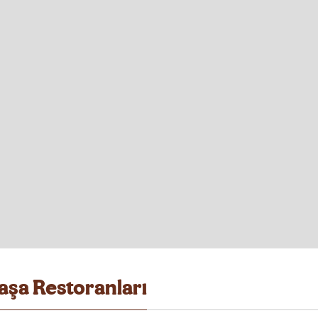
şa Restoranları