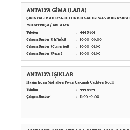
ANTALYA GİMA (LARA)
ŞİRİNYALI MAH.ÖZGÜRLÜK BULVARI GİMA 2 MAĞAZASI İ
MURATPAŞA / ANTALYA
Telefon
444 54 64
Çalışma Saatleri (Hafta İçi)
10:00 - 00:00
Çalışma Saatleri (Cumartesi)
10:00 - 01:00
Çalışma Saatleri (Pazar)
10:00 - 01:00
ANTALYA IŞIKLAR
Haşim İşcan Mahallesi Fevzi Çakmak Caddesi No: 11
Telefon
444 54 64
Çalışma Saatleri
11:00 - 01:00