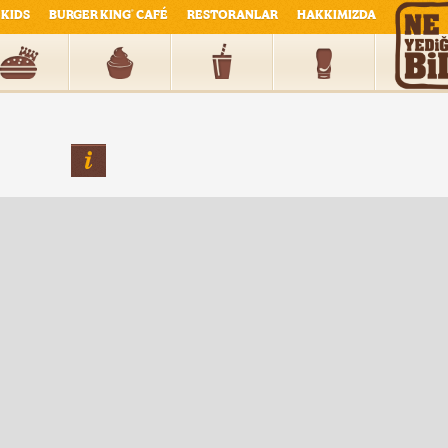
KIDS
BURGER KING
CAFÉ
RESTORANLAR
HAKKIMIZDA
®