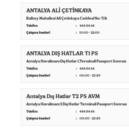
ANTALYA ALİ ÇETİNKAYA
Balbey Mahallesi Ali Çetinkaya Caddesi No: 7/A
Telefon
444 54 64
Çalışma Saatleri
10:00 - 22:00
ANTALYA DIŞ HATLAR T1 PS
Antalya Havalimanı Dış Hatlar 1.Terminali Pasaport Sonrası
Telefon
444 54 64
Çalışma Saatleri
00:00 - 23:59
Antalya Dış Hatlar T2 PS AVM
Antalya Havalimanı 2 Dış Hatlar Terminali Pasaport Sonrası
Telefon
444 54 64
Çalışma Saatleri
00:00 - 23:59