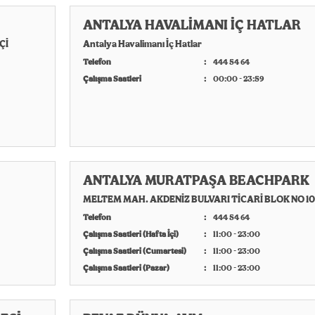
ANTALYA HAVALİMANI İÇ HATLAR
Çİ
Antalya Havalimanı İç Hatlar
Telefon
444 54 64
Çalışma Saatleri
00:00 - 23:59
ANTALYA MURATPAŞA BEACHPARK
MELTEM MAH. AKDENİZ BULVARI TİCARİ BLOK NO 1
Telefon
444 54 64
Çalışma Saatleri (Hafta İçi)
11:00 - 23:00
Çalışma Saatleri (Cumartesi)
11:00 - 23:00
Çalışma Saatleri (Pazar)
11:00 - 23:00