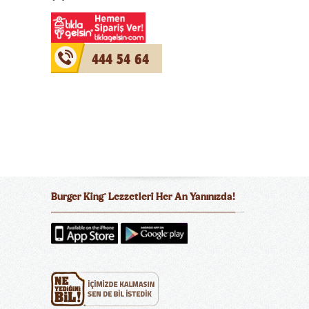
444 54 64
Burger King
Lezzetleri Her An Yanınızda!
®