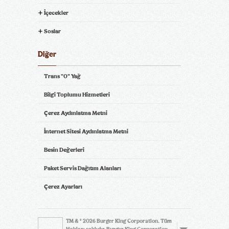
İçecekler
Soslar
Diğer
Trans "0" Yağ
Bilgi Toplumu Hizmetleri
Çerez Aydınlatma Metni
İnternet Sitesi Aydınlatma Metni
Besin Değerleri
Paket Servis Dağıtım Alanları
Çerez Ayarları
TM & © 2026 Burger King Corporation. Tüm