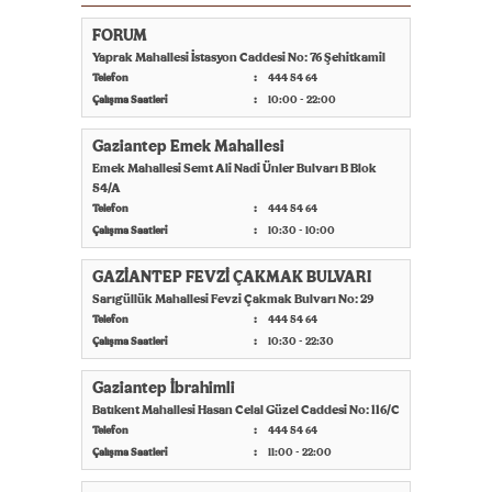
FORUM
Yaprak Mahallesi İstasyon Caddesi No: 76 Şehitkamil
Telefon
444 54 64
Çalışma Saatleri
10:00 - 22:00
Gaziantep Emek Mahallesi
Emek Mahallesi Semt Ali Nadi Ünler Bulvarı B Blok
54/A
Telefon
444 54 64
Çalışma Saatleri
10:30 - 10:00
GAZİANTEP FEVZİ ÇAKMAK BULVARI
Sarıgüllük Mahallesi Fevzi Çakmak Bulvarı No: 29
Telefon
444 54 64
Çalışma Saatleri
10:30 - 22:30
Gaziantep İbrahimli
Batıkent Mahallesi Hasan Celal Güzel Caddesi No: 116/C
Telefon
444 54 64
Çalışma Saatleri
11:00 - 22:00