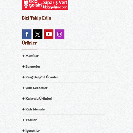
Bizi Takip Edin
Ürünler
Menüler
Burgerler
King Delight
Ürünler
®
Çıtır Lezzetler
Kahvaltı Ürünleri
Kids Menüler
Tatlılar
İçecekler