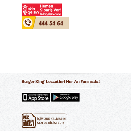
444 54 64
Burger King
Lezzetleri Her An Yanınızda!
®