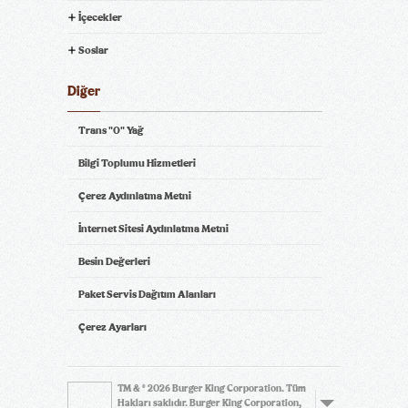
İçecekler
Soslar
Diğer
Trans "0" Yağ
Bilgi Toplumu Hizmetleri
Çerez Aydınlatma Metni
İnternet Sitesi Aydınlatma Metni
Besin Değerleri
Paket Servis Dağıtım Alanları
Çerez Ayarları
TM & © 2026 Burger King Corporation. Tüm
Hakları saklıdır. Burger King Corporation,