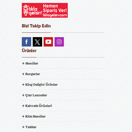
Bizi Takip Edin
Ürünler
Menüler
Burgerler
King Delight
Ürünler
®
Çıtır Lezzetler
Kahvaltı Ürünleri
Kids Menüler
Tatlılar