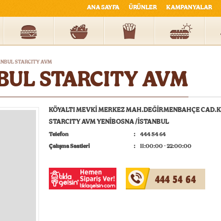
ANA SAYFA
ÜRÜNLER
KAMPANYALAR
ANBUL STARCITY AVM
BUL STARCITY AVM
KÖYALTI MEVKİ MERKEZ MAH.DEĞİRMENBAHÇE CAD.KA
STARCITY AVM YENİBOSNA /İSTANBUL
Telefon
444 54 64
Çalışma Saatleri
11:00:00 - 22:00:00
444 54 64