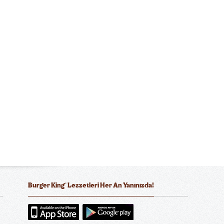
®
Burger King
Lezzetleri Her An Yanınızda!