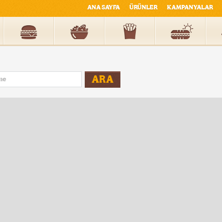
ANA SAYFA
ÜRÜNLER
KAMPANYALAR
ARA