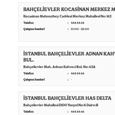
BAHÇELİEVLER KOCASİNAN MERKEZ 
Kocasinan Mahmutbey Caddesi Merkez Mahallesi No: 162
Telefon
444 54 64
Çalışma Saatleri
10:00 - 23:00
İSTANBUL BAHÇELİEVLER ADNAN KAH
BUL.
Bahçelievler Mah. Adnan Kahveci Bul. No: 62A
Telefon
444 54 64
Çalışma Saatleri
-
İSTANBUL BAHÇELİEVLER HAS DELTA
Bahçelievler Mahallesi D100 Yanyol No:4 Daire:B
Telefon
444 54 64