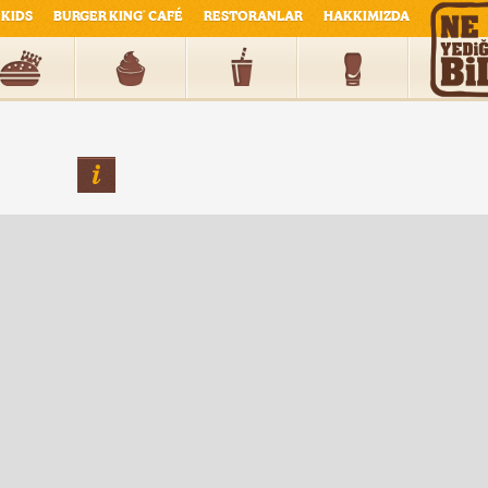
KIDS
BURGER KING
CAFÉ
RESTORANLAR
HAKKIMIZDA
®