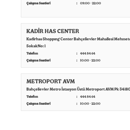
Çalışma Saatleri
09:00 - 22:00
KADİR HAS CENTER
Kadirhas Shoppıng Center Bahçelievler Mahallesi Mehmet
SokakNo: 1
Telefon
444 54 64
Çalışma Saatleri
10:00 - 22:00
METROPORT AVM
Bahçelievler Metro İstasyon Üstü Metroport AVM Pk 3418
Telefon
444 54 64
Çalışma Saatleri
10:00 - 22:00