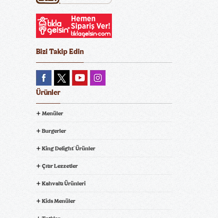
Bizi Takip Edin
Ürünler
Menüler
Burgerler
King Delight
Ürünler
®
Çıtır Lezzetler
Kahvaltı Ürünleri
Kids Menüler