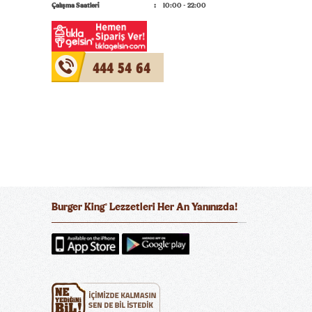
Çalışma Saatleri
10:00 - 22:00
444 54 64
Burger King
Lezzetleri Her An Yanınızda!
®