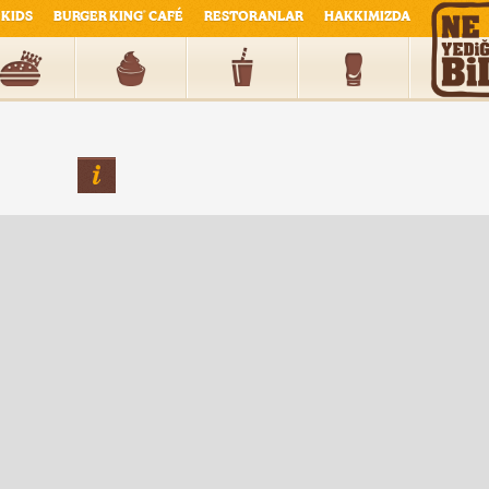
KIDS
BURGER KING
CAFÉ
RESTORANLAR
HAKKIMIZDA
®