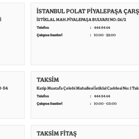
İSTANBUL POLAT PİYALEPAŞA ÇARŞ
İ
İSTİKLAL MAH.PİYALEPAŞA BULVARI NO :26/2
Telefon
444 54 64
Çalışma Saatleri
10:00 - 22:00
TAKSİM
0-54
Katip Mustafa Çelebi Mahallesi İstiklal Caddesi No: 1 Ta
Telefon
444 54 64
Çalışma Saatleri
10:00 - 03:00
TAKSİM FİTAŞ