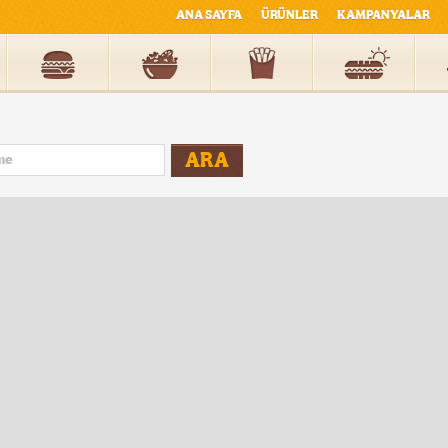
ANA SAYFA
ÜRÜNLER
KAMPANYALAR
ARA