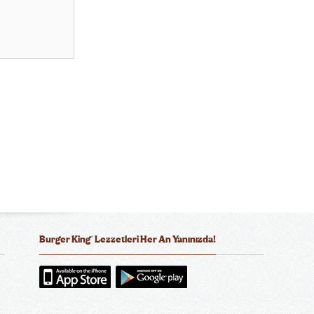
®
Burger King
Lezzetleri Her An Yanınızda!