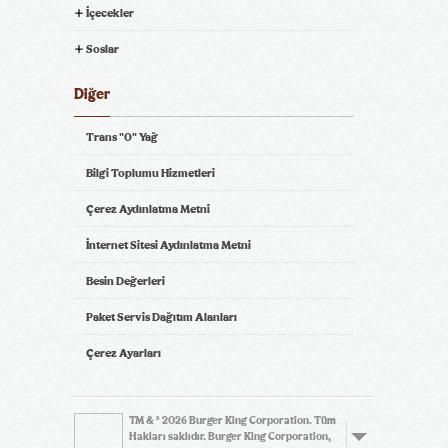
İçecekler
Soslar
Diğer
Trans "0" Yağ
Bilgi Toplumu Hizmetleri
Çerez Aydınlatma Metni
İnternet Sitesi Aydınlatma Metni
Besin Değerleri
Paket Servis Dağıtım Alanları
Çerez Ayarları
TM & © 2026 Burger King Corporation. Tüm
Hakları saklıdır. Burger King Corporation,