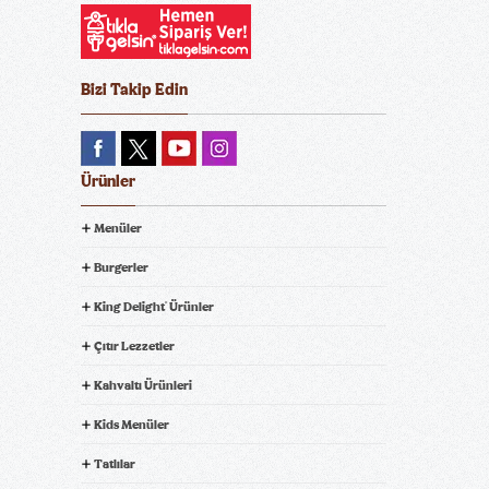
Bizi Takip Edin
Ürünler
Menüler
Burgerler
King Delight
Ürünler
®
Çıtır Lezzetler
Kahvaltı Ürünleri
Kids Menüler
Tatlılar