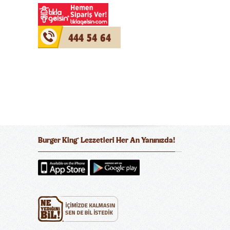
444 54 64
Burger King
Lezzetleri Her An Yanınızda!
®