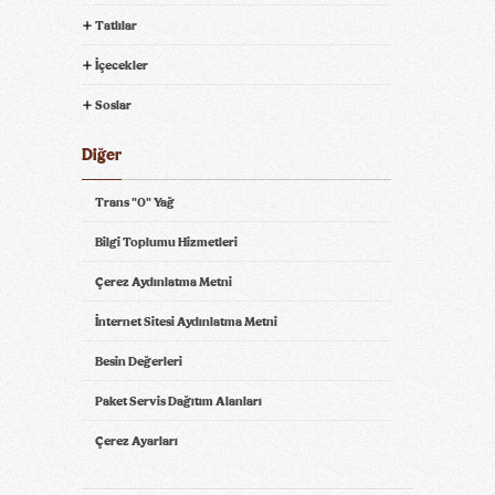
Tatlılar
İçecekler
Soslar
Diğer
Trans "0" Yağ
Bilgi Toplumu Hizmetleri
Çerez Aydınlatma Metni
İnternet Sitesi Aydınlatma Metni
Besin Değerleri
Paket Servis Dağıtım Alanları
Çerez Ayarları