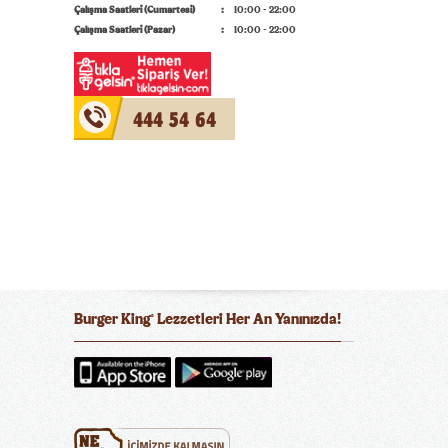
Çalışma Saatleri (Cumartesi)
10:00 - 22:00
Çalışma Saatleri (Pazar)
10:00 - 22:00
444 54 64
Burger King
Lezzetleri Her An Yanınızda!
®