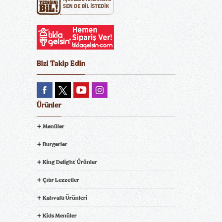
Bizi Takip Edin
Ürünler
Menüler
Burgerler
King Delight
Ürünler
®
Çıtır Lezzetler
Kahvaltı Ürünleri
Kids Menüler