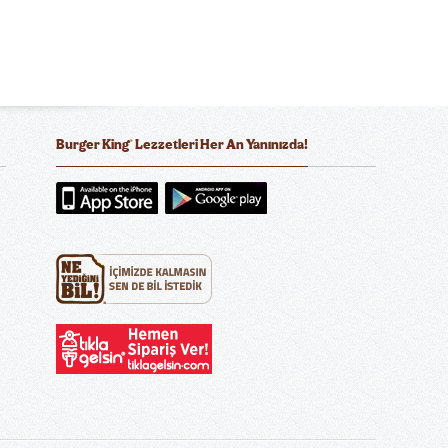
®
Burger King
Lezzetleri Her An Yanınızda!