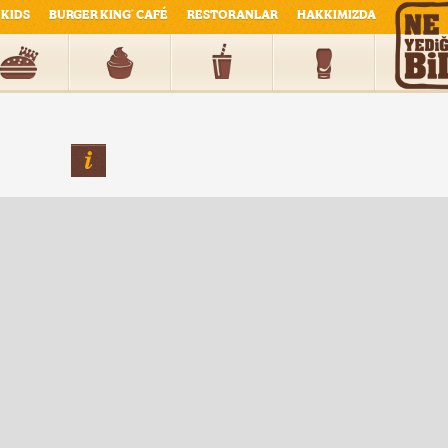
KIDS
BURGER KING
CAFÉ
RESTORANLAR
HAKKIMIZDA
®