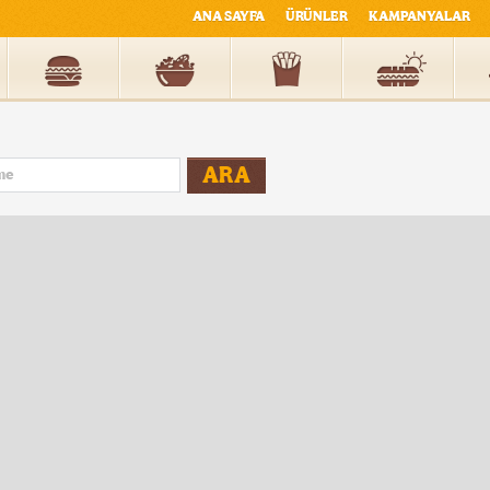
ANA SAYFA
ÜRÜNLER
KAMPANYALAR
ARA