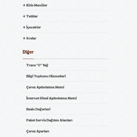
Kids Menüler
Tatlılar
İçecekler
Soslar
Diğer
Trans "0" Yağ
Bilgi Toplumu Hizmetleri
Çerez Aydınlatma Metni
İnternet Sitesi Aydınlatma Metni
Besin Değerleri
Paket Servis Dağıtım Alanları
Çerez Ayarları