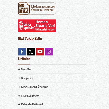
Bizi Takip Edin
Ürünler
Menüler
Burgerler
King Delight
Ürünler
®
Çıtır Lezzetler
Kahvaltı Ürünleri