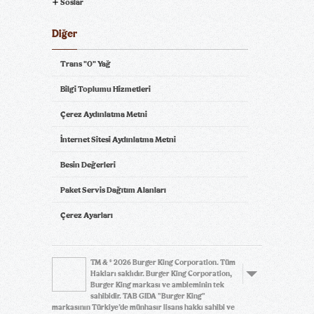
Soslar
Diğer
Trans "0" Yağ
Bilgi Toplumu Hizmetleri
Çerez Aydınlatma Metni
İnternet Sitesi Aydınlatma Metni
Besin Değerleri
Paket Servis Dağıtım Alanları
Çerez Ayarları
TM & © 2026 Burger King Corporation. Tüm
Hakları saklıdır. Burger King Corporation,
Burger King markası ve ambleminin tek
sahibidir. TAB GIDA "Burger King"
markasının Türkiye’de münhasır lisans hakkı sahibi ve