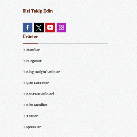
Bizi Takip Edin
Ürünler
Menüler
Burgerler
King Delight
Ürünler
®
Çıtır Lezzetler
Kahvaltı Ürünleri
Kids Menüler
Tatlılar
İçecekler